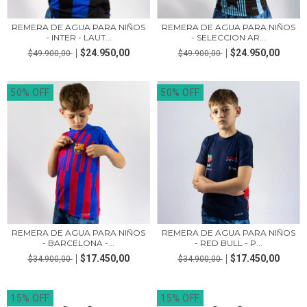
REMERA DE AGUA PARA NIÑOS
REMERA DE AGUA PARA NIÑOS
- INTER - LAUT...
- SELECCION AR...
$24.950,00
$24.950,00
$49.900,00
$49.900,00
50% OFF
50% OFF
REMERA DE AGUA PARA NIÑOS
REMERA DE AGUA PARA NIÑOS
- RED BULL - P...
- BARCELONA -...
$17.450,00
$17.450,00
$34.900,00
$34.900,00
15% OFF
15% OFF