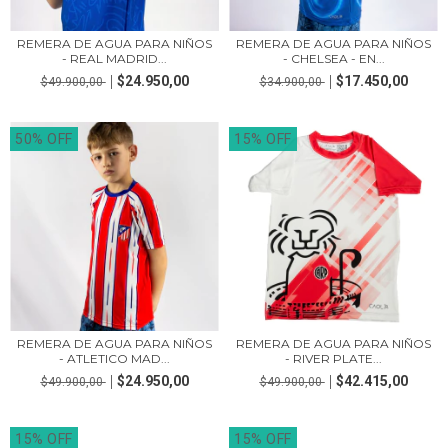
REMERA DE AGUA PARA NIÑOS
REMERA DE AGUA PARA NIÑOS
- CHELSEA - EN...
- REAL MADRID...
$17.450,00
$24.950,00
$34.900,00
$49.900,00
50% OFF
15% OFF
REMERA DE AGUA PARA NIÑOS
REMERA DE AGUA PARA NIÑOS
- ATLETICO MAD...
- RIVER PLATE...
$24.950,00
$42.415,00
$49.900,00
$49.900,00
15% OFF
15% OFF