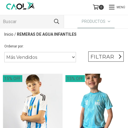
MENÚ
0
PRODUCTOS
Inicio
/
REMERAS DE AGUA INFANTILES
Ordenar por:
FILTRAR
15% OFF
15% OFF