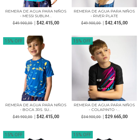
REMERA DE AGUA PARA NIÑOS
REMERA DE AGUA PARA NIÑOS
- MESSI SUBLIM...
- RIVER PLATE
$42.415,00
$42.415,00
$49.900,00
$49.900,00
15% OFF
15% OFF
REMERA DE AGUA PARA NIÑOS
REMERA DE AGUA PARA NIÑOS
- BOCA JRS. SU...
- COLAPINTO -...
$42.415,00
$29.665,00
$49.900,00
$34.900,00
15% OFF
15% OFF